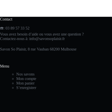
Contact
☎️: 03 89 57 33 52
Vous avez besoin d’aide ou vous avez une question ?
Contactez-nous à:
info@savonsoplaisir.fr
Savon So Plaisir, 8 rue Vauban 68200 Mulhouse
Menu
Nos savons
Mon compte
Mon panier
S’enregistrer