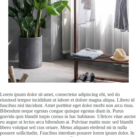
Lorem ipsum dolor sit amet, consectetur adipiscing elit, sed do
eiusmod tempor incididunt ut labore et dolore magna aliqua. Libero id
faucibus nisl tincidunt. Amet porttitor eget dolor morbi non arcu risus.
Bibendum neque egestas congue quisque egestas diam in. Purus
gravida quis blandit turpis cursus in hac habitasse. Ultrices vitae auctor
eu augue ut lectus arcu bibendum at. Pulvinar mattis nunc sed blandit
libero volutpat sed cras ornare. Metus aliquam eleifend mi in nulla
posuere sollicitudin. Faucibus interdum posuere lorem ipsum dolor. In