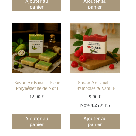
Ajouter au
Ajouter au
panier
panier
Savon Artisanal – Fleur
Savon Artisanal –
Polynésienne de Noni
Framboise & Vanille
12,90
€
9,90
€
Note
4.25
sur 5
Ajouter au
Ajouter au
panier
panier