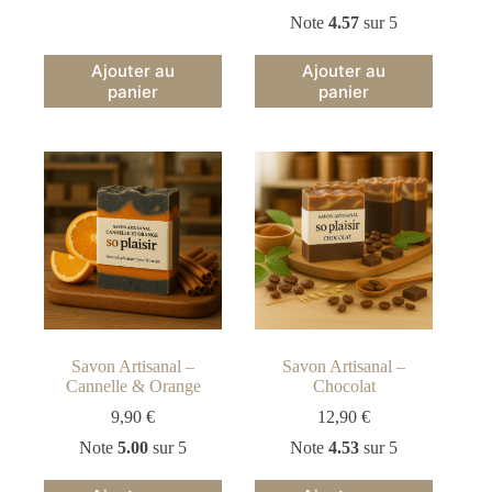
Note
4.57
sur 5
Ajouter au
Ajouter au
panier
panier
Savon Artisanal –
Savon Artisanal –
Cannelle & Orange
Chocolat
9,90
€
12,90
€
Note
5.00
sur 5
Note
4.53
sur 5