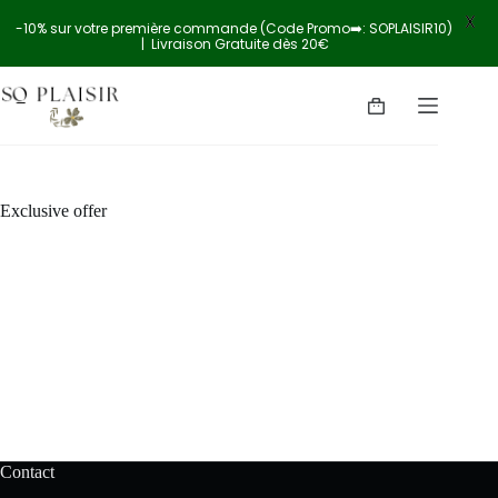
X
-10% sur votre première commande (Code Promo➡️: SOPLAISIR10)
| Livraison Gratuite dès 20€
Exclusive offer
Contact